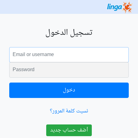
تسجيل الدخول
البريد الالكتروني
الكلمة السرية
دخول
نسيت كلمة المرور؟
أضف حساب جديد