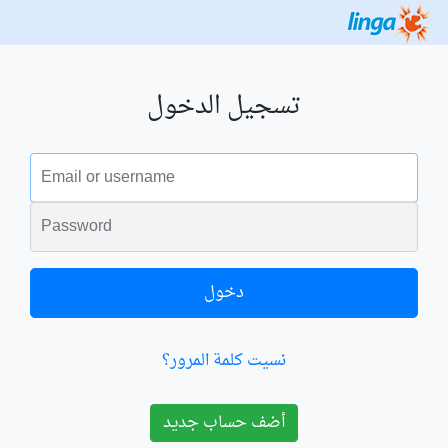
تسجيل الدخول
البريد الالكتروني
الكلمة السرية
دخول
نسيت كلمة المرور؟
أضف حساب جديد