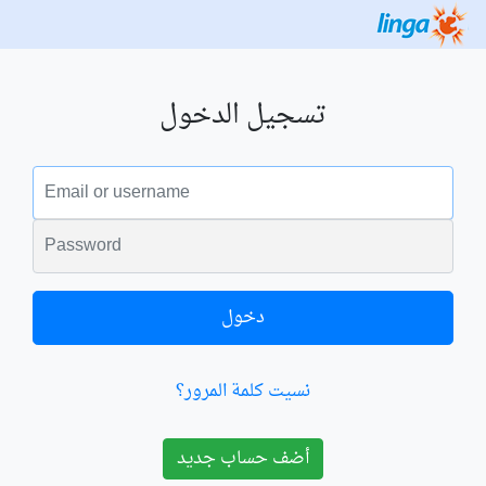
تسجيل الدخول
البريد الالكتروني
الكلمة السرية
دخول
نسيت كلمة المرور؟
أضف حساب جديد