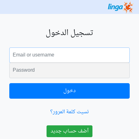
تسجيل الدخول
البريد الالكتروني
الكلمة السرية
دخول
نسيت كلمة المرور؟
أضف حساب جديد