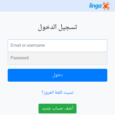
تسجيل الدخول
البريد الالكتروني
الكلمة السرية
دخول
نسيت كلمة المرور؟
أضف حساب جديد