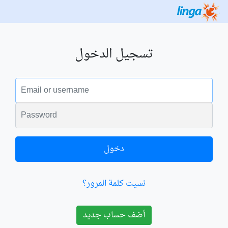
تسجيل الدخول
البريد الالكتروني
الكلمة السرية
دخول
نسيت كلمة المرور؟
أضف حساب جديد