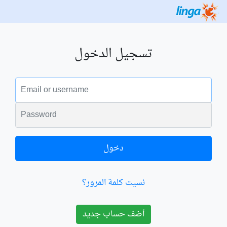
تسجيل الدخول
البريد الالكتروني
الكلمة السرية
دخول
نسيت كلمة المرور؟
أضف حساب جديد