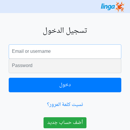
تسجيل الدخول
البريد الالكتروني
الكلمة السرية
دخول
نسيت كلمة المرور؟
أضف حساب جديد